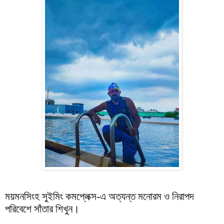
ময়মনসিংহ সুইমিং কমপ্লেক্স-এ অত্যন্ত মনোরম ও নিরাপদ
পরিবেশে সাঁতার শিখুন।