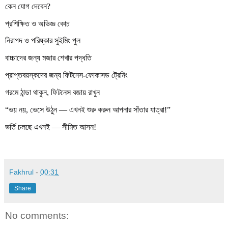
কেন যোগ দেবেন
?
প্রশিক্ষিত ও অভিজ্ঞ কোচ
নিরাপদ ও পরিষ্কার সুইমিং পুল
বাচ্চাদের জন্য মজার শেখার পদ্ধতি
প্রাপ্তবয়স্কদের জন্য ফিটনেস-ফোকাসড ট্রেনিং
গরমে ঠান্ডা থাকুন
,
ফিটনেস বজায় রাখুন
“
ভয় নয়
,
ভেসে উঠুন — এখনই শুরু করুন আপনার সাঁতার যাত্রা!”
ভর্তি চলছে এখনই — সীমিত আসন!
Fakhrul
-
00:31
Share
No comments: