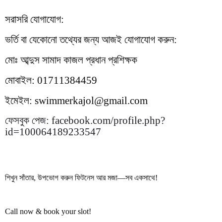
সরাসরি যোগাযোগ:
ভর্তি বা যেকোনো তথ্যের জন্য আজই যোগাযোগ করুন:
মোঃ আব্দুস সামাদ কাজল প্রধান প্রশিক্ষক
মোবাইল:
01711384459
ইমেইল: swimmerkajol@gmail.com
ফেসবুক পেজ: facebook.com/profile.php?
id=100064189233547
শিখুন সাঁতার
,
উপভোগ করুন ফিটনেস আর মজা—সব একসাথে!
Call now & book your slot!