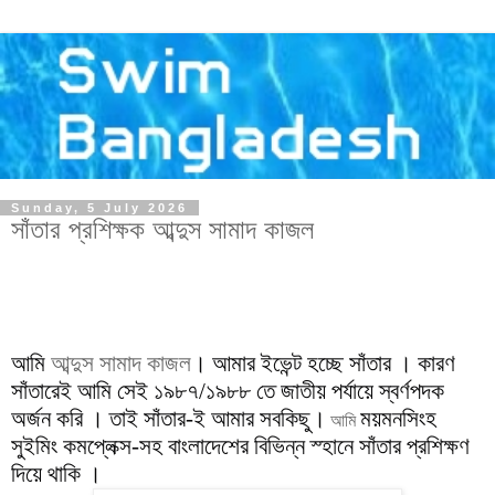
Sunday, 5 July 2026
সাঁতার প্রশিক্ষক আব্দুস সামাদ কাজল
আমি
আব্দুস সামাদ কাজল
। আমার ইভেন্ট হচ্ছে সাঁতার । কারণ
সাঁতারেই আমি সেই ১৯৮৭/১৯৮৮ তে জাতীয় পর্যায়ে স্বর্ণপদক
অর্জন করি । তাই সাঁতার-ই আমার সবকিছু।
ময়মনসিংহ
আমি
সুইমিং কমপ্লেক্স-সহ বাংলাদেশের বিভিন্ন স্হানে সাঁতার প্রশিক্ষণ
দিয়ে থাকি ।